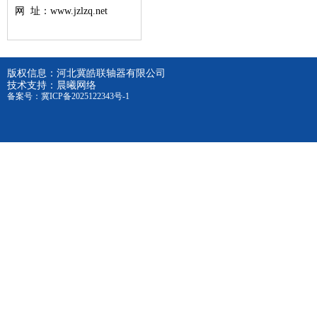
网 址：
www.jzlzq.net
版权信息：
河北冀皓联轴器有限公司
技术支持：
晨曦网络
备案号：
冀ICP备2025122343号-1