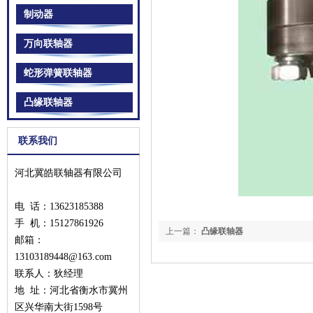
制动器
万向联轴器
蛇形弹簧联轴器
凸缘联轴器
联系我们
河北冀皓联轴器有限公司
电 话：13623185388
手 机：
15127861926
上一篇：
凸缘联轴器
邮箱：
13103189448@163.com
联系人：狄经理
地 址：河北省衡水市冀州
区兴华南大街1598号