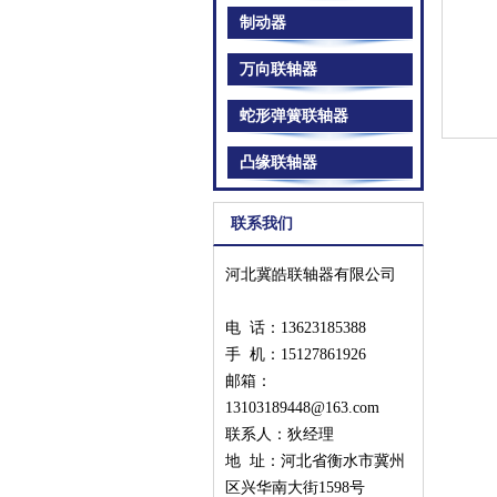
制动器
万向联轴器
蛇形弹簧联轴器
凸缘联轴器
联系我们
河北冀皓联轴器有限公司
电 话：13623185388
手 机：
15127861926
邮箱：
13103189448@163.com
联系人：狄经理
地 址：河北省衡水市冀州
区兴华南大街1598号