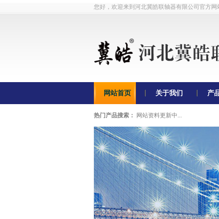
您好，欢迎来到河北冀皓联轴器有限公司官方网
网站首页
关于我们
产
热门产品搜索：
网站资料更新中...