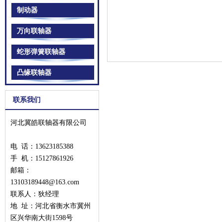
制动器
万向联轴器
蛇形弹簧联轴器
凸缘联轴器
联系我们
河北冀皓联轴器有限公司
电 话：13623185388
手 机：
15127861926
邮箱：
13103189448@163.com
联系人：狄经理
地 址：河北省衡水市冀州
区兴华南大街1598号