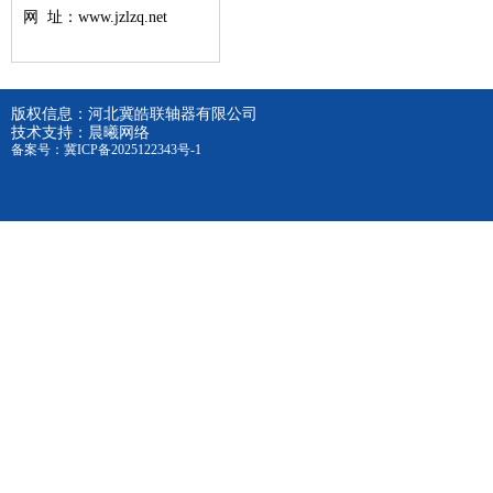
网 址：
www.jzlzq.net
版权信息：
河北冀皓联轴器有限公司
技术支持：
晨曦网络
备案号：
冀ICP备2025122343号-1