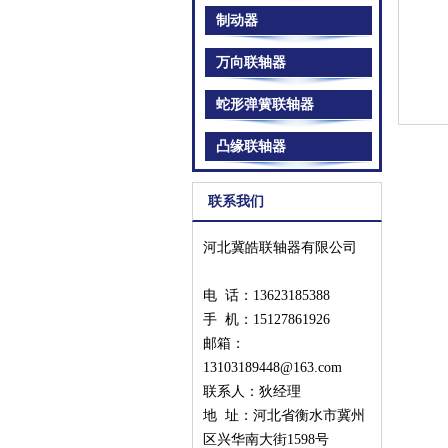
制动器
万向联轴器
蛇形弹簧联轴器
凸缘联轴器
联系我们
河北冀皓联轴器有限公司
电 话：13623185388
手 机：
15127861926
邮箱：
13103189448@163.com
联系人：狄经理
地 址：河北省衡水市冀州
区兴华南大街1598号