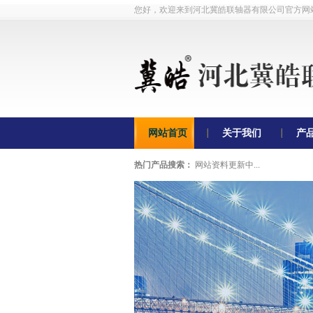
您好，欢迎来到河北冀皓联轴器有限公司官方网
网站首页
关于我们
产
热门产品搜索：
网站资料更新中...