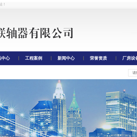
站！
品中心
工程案例
新闻中心
荣誉资质
厂房设